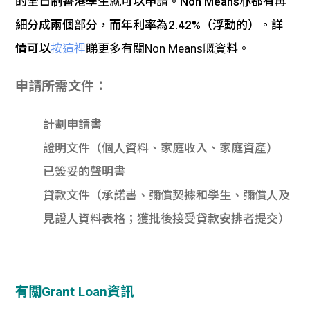
的全日制香港學生就可以申請。Non Means亦都有再
細分成兩個部分，而
年利率為
2.42%（浮動的）。詳
情可以
按這裡
睇更多有關Non Means嘅資料。
申請所需文件：
計劃申請書
證明文件（個人資料、家庭收入、家庭資產）
已簽妥的聲明書
貸款文件（承諾書、彌償契據和學生、彌償人及
見證人資料表格；獲批後接受貸款安排者提交）
有關Grant Loan資訊