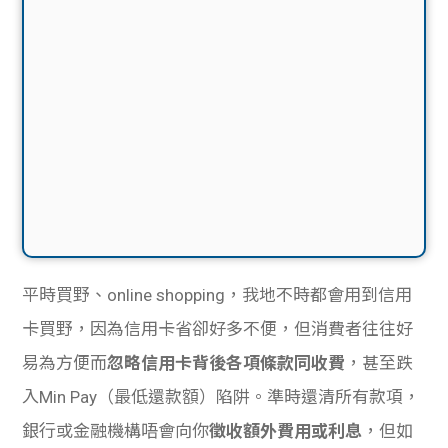
平時買野、online shopping，我地不時都會用到信用
卡買野，因為信用卡省卻好多不便，但消費者往往好
易為方便而
忽略信用卡背後各項條款同收費
，甚至跌
入Min Pay（最低還款額）陷阱。準時還清所有款項，
銀行或金融機構唔會向你
徵收額外費用或利息
，但如