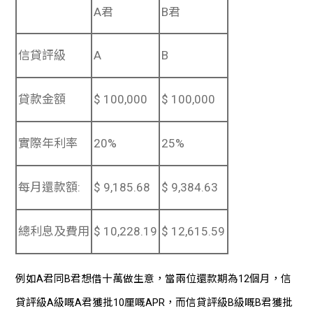
A君
B君
信貸評級
A
B
貸款金額
$ 100,000
$ 100,000
實際年利率
20%
25%
每月還款額:
$ 9,185.68
$ 9,384.63
總利息及費用
$ 10,228.19
$ 12,615.59
例如A君同B君想借十萬做生意，當兩位還款期為12個月，信
貸評級A級嘅A君獲批10厘嘅APR，而信貸評級B級嘅B君獲批