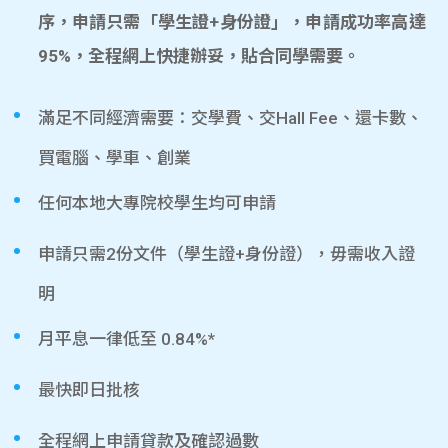
序，申請只需「學生證+身份證」，申請成功率高達
95%，全程網上快捷辦妥，貼合同學需要。
滿足不同經濟需要：交學費、交Hall Fee、還卡數、
買電腦、學車、創業
任何本地大專院校學生均可申請
申請只需2份文件（學生證+身份證），毋需收入證
明
月平息一律低至 0.84%*
最快即日批核
全程網上申請貸款及確認過數