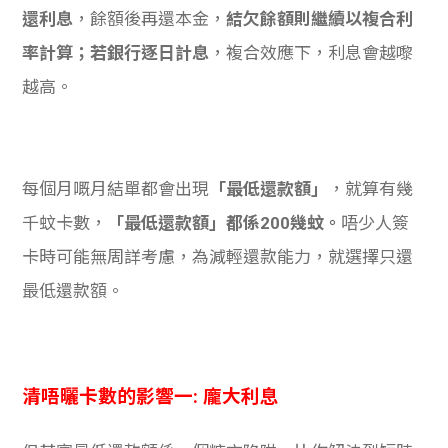
還利息
，餘額後再還本金，
結欠餘額則繼續以複合利
率計算；若銀行逐日計息
，複合效應下，利息會越嚟
越高。
每個月嘅月結單都會出現
「最低還款額」
，就算有幾
千蚊卡數，
「最低還款額」都係200幾蚊。
唔少人簽
卡時可能無周詳考慮，為減輕還款能力，就選擇只還
最低還款額。
清唔曬卡數的影響一: 龐大利息