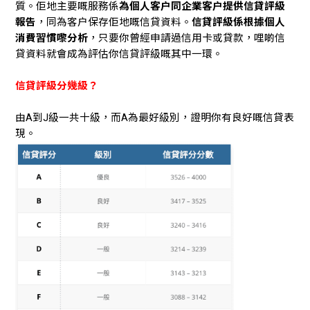
質。佢地主要嘅服務係
為個人客户同企業客户提供信貸評級
學生
報告
，同為客户保存佢地嘅信貸資料。
信貸評級係根據個人
消費習慣嚟分析
，只要你曾經申請過信用卡或貸款，哩啲信
貸款
貸資料就會成為評估你信貸評級嘅其中一環。
101
信貸評級分幾級？
由A到J級一共十級，而A為最好級別，證明你有良好嘅信貸表
現。