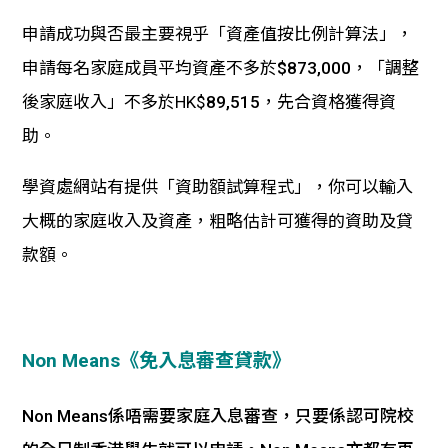
申請成功與否最主要視乎「
資產值按比例計算法
」，
申請每名家庭成員平均資產不多於
$873,000
，「
調整
後家庭收入
」不多於HK$
89,515
，先合資格獲得資
助。
學資處網站有提供「
資助額試算程式
」，你可以輸入
大概的家庭收入及資產，粗略估計可獲得的資助及貸
款額。
Non Means《
免入息審查貸款
》
Non Means係唔需要家庭入息審查，只要係認可院校