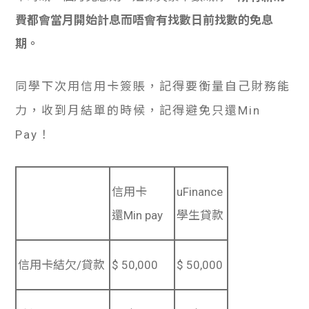
費都會當月開始計息而唔會有找數日前找數的免息
期。
同學下次用信用卡簽賬，記得要衡量自己財務能
力，收到月結單的時候，記得避免只還Min
Pay！
信用卡
uFinance
還Min pay
學生貸款
信用卡結欠/貸款
$ 50,000
$ 50,000