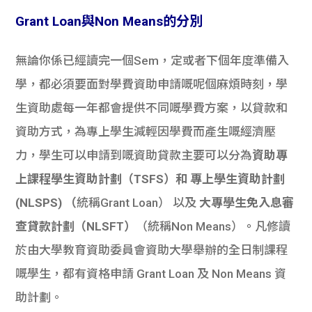
Grant Loan與Non Means的分別
無論你係已經讀完一個Sem，定或者下個年度準備入
學，都必須要面對學費資助申請嘅呢個麻煩時刻，學
生資助處每一年都會提供不同嘅學費方案，以貸款和
資助方式，為專上學生減輕因學費而產生嘅經濟壓
力，學生可以申請到嘅資助貸款主要可以分為
資助專
上課程學生資助計劃（TSFS）和 專上學生資助計劃
(NLSPS) （
統稱Grant Loan） 以及
大專學生免入息審
查貸款計劃（NLSFT）
（統稱Non Means）
。
凡修讀
於由大學教育資助委員會資助大學舉辦的全日制課程
嘅學生，都有資格申請 Grant Loan 及 Non Means 資
助計劃。