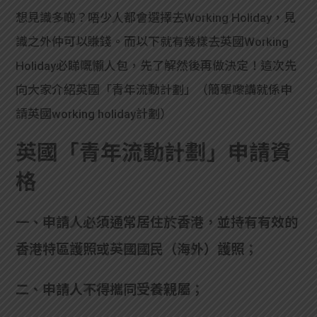
想見識多啲？唔少人都會選擇去Working Holiday，見
識之外仲可以賺錢。而以下就有幾樣去英國Working 
Holiday必睇嘅懶人包，先了解然後再做決定！這次先
向大家介紹英國「青年流動計劃」（簡單嚟講就係申
請英國working holiday計劃）
英國「青年流動計劃」申請資
格
一、申請人必須通常居住於香港，並持有有效的
香港特區護照或英國國民（海外）護照；
二、申請人不得攜同受養親屬；