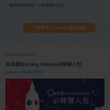
隨時提早還款，0手續費0罰息
了解更多 uFinance 學生貸款
Exchange Guide
去英國Working Holiday必睇懶人包
genius
| 18/09/2018