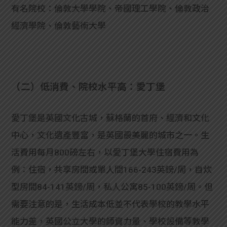
有名院校：倫敦大學學院、帝國理工學院、倫敦政治
經濟學院、倫敦藝術大學
（二）低消費、院校水平高：愛丁堡
愛丁堡是英國文化古城，蘇格蘭的首府、經濟和文化
中心，文化遺產豐富，是英國最美麗的城市之一。生
活費用每月800磅左右，以愛丁堡大學住宿費用為
例：住宿，共享房間或單人間166-243英鎊/周，自炊
型房間84-141英鎊/周，私人公寓85-100英鎊/周。但
需要注意的是，生活成本低並不代表學校的教學水平
能力差，英國公立大學的師資力量、學校設備等教學