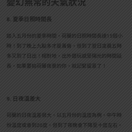
變幻無常的天氣狀況
8. 夏季日照時間長
踏入五月份的夏季時間，荷蘭的日照時間長達15個小
時！到了晚上九點多才是黃昏，但到了翌日凌晨五時
多又到了日出！相對地，出外遊玩感受陽光的時間延
長。如果要拍荷蘭夜景的你，就記緊留意了！
9. 日夜溫差大
荷蘭的日夜溫差很大，以五月份的溫度為例，中午時
份溫度或會到20度，但到了夜晚會下降至十度左右。