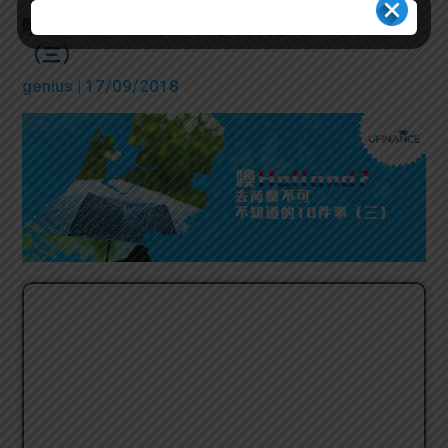
噢Holland? 去荷蘭不可不知道的10件事
（三）
genius
| 17/09/2018