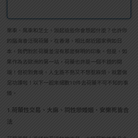
單車、風車和芝士，說起這些你會想起什麼？也許你
的腦海會泛現荷蘭。在香港，相比鄰近國家例如日
本，我們對於荷蘭並沒有那麼鮮明的印象。但是，如
果作為去歐洲的第一站，荷蘭也許是一個不錯的開
端！但初到貴境，人生路不熟又不想惹麻煩，就要做
足功課啦！以下一起來細數10件去荷蘭不可不知的事
情。
1.荷蘭性交易、大麻、同性戀婚姻、安樂死皆合
法