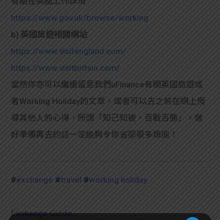
有關在英國工作詳情
https://www.gov.uk/browse/working
b) 英國旅遊相關網站
https://www.visitengland.com/
https://www.visitbritain.com/
當然你亦可以繼續留意我們uFinance有關英國旅遊或
者Working Holiday的文章，或者可以去之前在網上搜
尋其他人的心得，所謂「知己知彼，百戰百勝」，做
好準備再去的話一定能夠令你省卻很多煩惱！
#
exchange
#
travel
#
working holiday
Exchange Guide