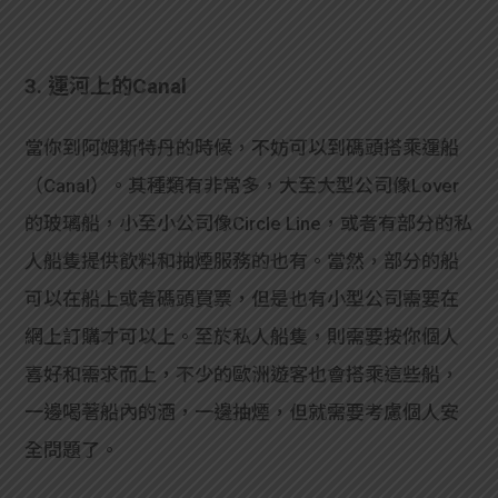
3. 運河上的Canal
當你到阿姆斯特丹的時候，不妨可以到碼頭搭乘運船
（Canal）。其種類有非常多，大至大型公司像Lover
的玻璃船，小至小公司像Circle Line，或者有部分的私
人船隻提供飲料和抽煙服務的也有。當然，部分的船
可以在船上或者碼頭買票，但是也有小型公司需要在
網上訂購才可以上。至於私人船隻，則需要按你個人
喜好和需求而上，不少的歐洲遊客也會搭乘這些船，
一邊喝著船內的酒，一邊抽煙，但就需要考慮個人安
全問題了。