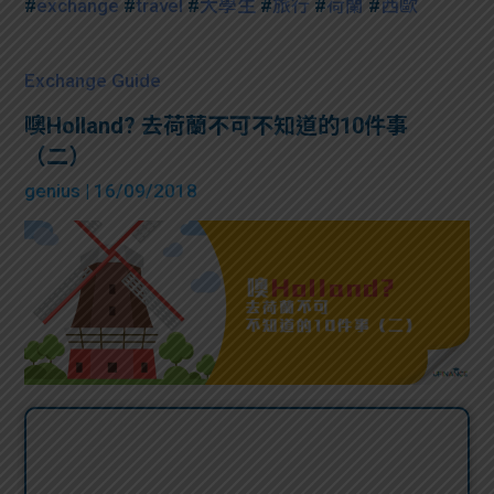
#
exchange
#
travel
#
大學生
#
旅行
#
荷蘭
#
西歐
Exchange Guide
噢Holland? 去荷蘭不可不知道的10件事
（二）
genius
| 16/09/2018