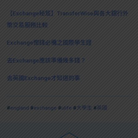
【Exchange秘笈】TransferWise與各大銀行外
幣交易服務比較
Exchange慳錢必備之國際學生證
去Exchange應該準備幾多錢？
去英國Exchange才知道的事
#
england
#
exchange
#
ulife
#
大學生
#
英國