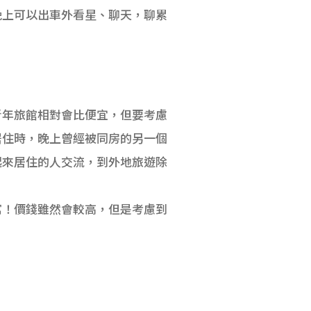
晚上可以出車外看星、聊天，聊累
和青年旅館相對會比便宜，但要考慮
居住時，晚上曾經被同房的另一個
起來居住的人交流，到外地旅遊除
寓！價錢雖然會較高，但是考慮到