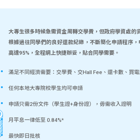
大專生很多時候急需資金周轉交學費，但政府學資處的貸款
根據過往同學們的良好還款紀錄，不斷簡化申請程序，
高達95%，全程網上快捷辦妥，貼合同學需要。
滿足不同經濟需要：交學費、交Hall Fee、還卡數、買
任何本地大專院校學生均可申請
申請只需2份文件（學生證+身份證），毋需收入證明
月平息一律低至 0.84%*
最快即日批核