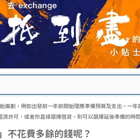
盡早開始籌劃，例如出發前一年前開始理應準備預算及支出。一
經濟許可，或者你直接選擇借貸，則可以選擇延後準備的時
」不花費多餘的錢呢？