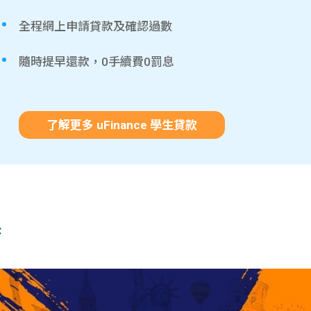
全程網上申請貸款及確認過數
隨時提早還款，0手續費0罰息
了解更多 uFinance 學生貸款
訣