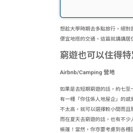
想趁大學時期去多點旅行，絕對
便宜地搭的交通。這篇就講講居
窮遊也可以住得特
Airbnb/Camping 營地
如果是去短期窮遊的話，約七至十四
有一種「你住係人地屋企」的感
不太高，就可以選擇較小間而且
而在夏天去窮遊的話，也有不少
帳篷！當然，你亦要考慮到各種