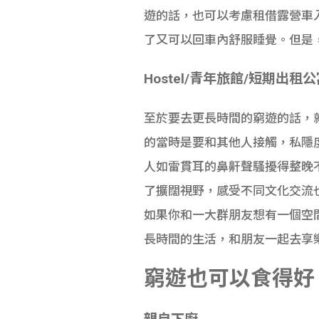
遊的話，也可以考慮租借露營車入
了又可以回車內舒服睡覺。但是
Hostel/青年旅館/短期出租
至於要去更長時間的窮遊的話，就可
的當時是要和其他人接觸，私隱度
人如雷貫耳的鼻鼾聲騷擾得整晚
了擴闊視野，感受不同文化交流
如果你和一大群朋友想有一個空
長時間的生活，和朋友一起去享
窮遊也可以食得好