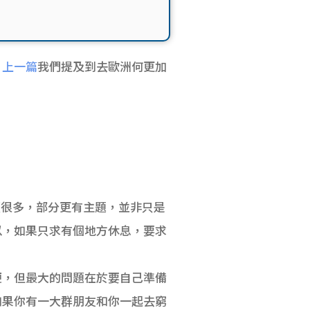
？
上一篇
我們提及到去歐洲何更加
種類很多，部分更有主題，並非只是
以，如果只求有個地方休息，要求
便，但最大的問題在於要自己準備
如果你有一大群朋友和你一起去窮