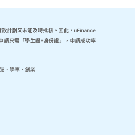
計劃又未能及時批核。因此，uFinance
申請只需「學生證+身份證」，申請成功率
電腦、學車、創業