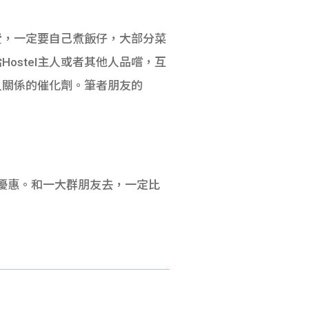
費，一定要自己煮飯仔，大部分菜
stel主人或者其他人品嚐，互
人關係的催化劑。筆者朋友的
等優惠。和一大群朋友去，一定比