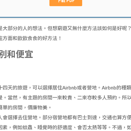
是大部分的人的想法。但想窮遊又無什麼方法該如何是好呢
住方面和飲飲食食的好方法！
別和便宜
天的旅遊，可以選擇居住Airbnb或者營地。Airbnb的
覺。當然，有主題的房間一來較貴、二來亦較多人預約。所
簡單的房間，價廉物美。
人會選擇去住營地。部分宿營地都有巴士到達，交通也算方
因素，例如蚊蟲、睡覺時的舒適度、會否太熱等等。不過，