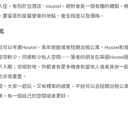
住，有別於住酒店、Hostel，絕對會是一個有趣的體驗。
，要留意的是露營車的地點，衛生程度以及價格。
公寓
以考慮Hostel、青年旅館或者短期出租公寓。Hostel
亦較少，同樣較少私人空間－－筆者的朋友在英國Hostel
不入眠；但相對地，你都會有更多機會和當地人或者其他一
也非常重要。
間，大家一起玩，又有種家的感覺，不妨可以去短期出租公
樂，有一個自己的空間或者更好。