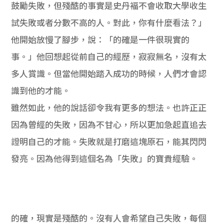
鼓勵失敗，但殘酷的事實是史丹褔不會收取大學收生
試失敗或者分數不高的人。對此，你有什麼看法？」
他開始放慢了腳步，說：「的確是一件很現實的
事。」他回想起從前自己的經歷，寂寂無名，沒有太
多人賞識。但當他開始踏入成功的時候，人們才會認
識到他的才能。
雖然如此，他的說話卻令我有更多的想法。也許正正
因為曾經的失敗，因為不甘心，所以更加急起直追去
證明自己的才能。失敗就是打磨這塊原石，能其閃閃
發亮。因為他得到這個名為「失敗」的寶貴經驗。
的確，現實是殘酷的。沒有人會希望自己失敗，每個