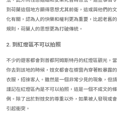
法，此外同性戀婚姻和安樂死皆為合法。這些事情令
到荷蘭這個地方顯得思想尤其前衛，這或與他們的文
化有關，認為人的快樂和權利更為重要，比起老舊的
規則，荷蘭人的思想更為打破傳統。
2. 到紅燈區不可以拍照
不少的遊客都會到首都阿姆斯特丹的紅燈區觀光，當
你去到該地的時候，妓女都會在櫥窗內穿著較暴露的
衣服，招徠客人。雖然是一個非常少見的現象，但請
謹記在紅燈區內是不可以拍照，這是一個不成文的條
例。除了出於對妓女的尊重以外，如果被人發現或會
引起衝突。