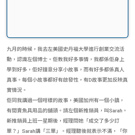
九月的時候，我去左美國史丹褔大學進行創業交流活
動，認識左個博士。佢教我好多事情，我都係佢身上
學到好多，佢好鐘意分享小故事，而有好多都係真人
真事。每個小故事都好有啟發性，有D故事更加反映真
實情況。
佢同我講過一個咁樣的故事，美國加州有一個小鎮，
有間賣魚具用品的舖頭。請左個新推銷員，叫Sarah。
新推銷員上班一星期後，經理問她「成交了多少訂
單？」Sarah講「三單」。經理聽後就表示不滿，「你