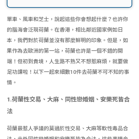
單車、風車和芝士，說起這些你會想起什麼？也許你
的腦海會泛現荷蘭。在香港，相比鄰近國家例如日
本，我們對於荷蘭並沒有那麼鮮明的印象。但是，如
果作為去歐洲的第一站，荷蘭也許是一個不錯的開
端！但初到貴境，人生路不熟又不想惹麻煩，就要做
足功課啦！以下一起來細數10件去荷蘭不可不知的事
情。
1.荷蘭性交易、大麻、同性戀婚姻、安樂死皆合
法
荷蘭最惹人爭議的莫過於性交易、大麻等軟性毒品合