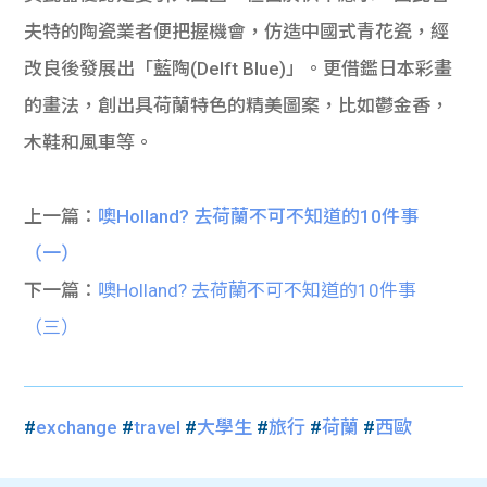
夫特的陶瓷業者便把握機會，仿造中國式青花瓷，經
改良後發展出「藍陶(Delft Blue)」。更借鑑日本彩畫
的畫法，創出具荷蘭特色的精美圖案，比如鬱金香，
木鞋和風車等。
上一篇：
噢Holland? 去荷蘭不可不知道的10件事
（一）
下一篇：
噢Holland? 去荷蘭不可不知道的10件事
（三）
#
exchange
#
travel
#
大學生
#
旅行
#
荷蘭
#
西歐