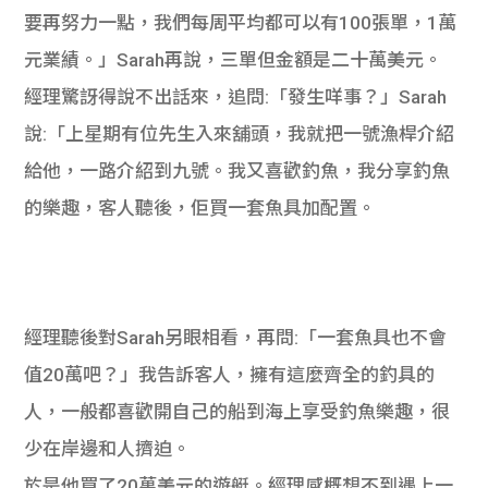
要再努力一點，我們每周平均都可以有100張單，1萬
元業績。」Sarah再說，三單但金額是二十萬美元。
經理驚訝得說不出話來，追問:「發生咩事？」Sarah
說:「上星期有位先生入來舖頭，我就把一號漁桿介紹
給他，一路介紹到九號。我又喜歡釣魚，我分享釣魚
的樂趣，客人聽後，佢買一套魚具加配置。
經理聽後對Sarah另眼相看，再問:「一套魚具也不會
值20萬吧？」我告訴客人，擁有這麼齊全的釣具的
人，一般都喜歡開自己的船到海上享受釣魚樂趣，很
少在岸邊和人擠迫。
於是他買了20萬美元的遊艇。經理感概想不到遇上一