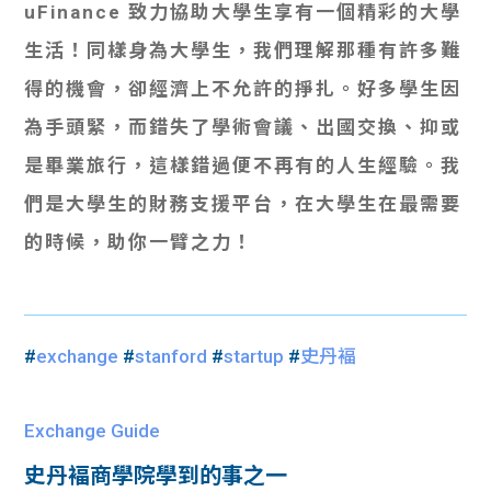
uFinance 致力協助大學生享有一個精彩的大學
生活！同樣身為大學生，我們理解那種有許多難
得的機會，卻經濟上不允許的掙扎。好多學生因
為手頭緊，而錯失了學術會議、出國交換、抑或
是畢業旅行，這樣錯過便不再有的人生經驗。我
們是大學生的財務支援平台，在大學生在最需要
的時候，助你一臂之力！
#
exchange
#
stanford
#
startup
#
史丹褔
Exchange Guide
史丹褔商學院學到的事之一