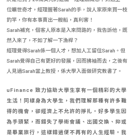
位曠世奇才，經理握著Sarah的手，說人家原來買一枝
釣竿，你有本事賣出一艘船，真利害！
Sarah補充，個客人原本是入來問路的，我告訴他，既
然入來了，不如了解一下漁桿？
經理覺得Sarah係一個人才，想加人工留住Sarah。但
Sarah覺得自己有更好的發展，因而拂袖而去，之後有
人見過Sarah當上教授，係大學入面做研究教書了。
uFinance 致力協助大學生享有一個精彩的大學
生活！同樣身為大學生，我們理解那種有許多難
得的機會，卻經濟上不允許的掙扎。好多學生因
為手頭緊，而錯失了學術會議、出國交換、抑或
是畢業旅行，這樣錯過便不再有的人生經驗。我