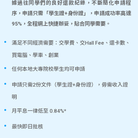
據過往同學們的良好還款紀錄，不斷簡化申請程
序，申請只需「學生證+身份證」，申請成功率高達
95%，全程網上快捷辦妥，貼合同學需要。
滿足不同經濟需要：交學費、交Hall Fee、還卡數、
買電腦、學車、創業
任何本地大專院校學生均可申請
申請只需2份文件（學生證+身份證），毋需收入證
明
月平息一律低至 0.84%*
最快即日批核