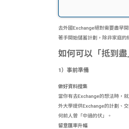
去外國Exchange絕對需要
著手開始儲蓄計劃，除非家庭的
如何可以「抵到盡
1）事前準備
做好資料搜集
當你有去Exchange的想法
外大學提供Exchange的計劃
何前人曾「中過的伏」。
留意匯率升幅