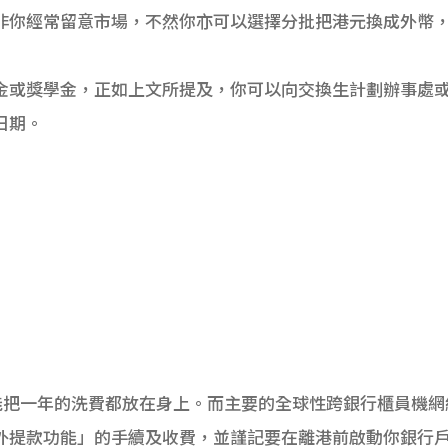
非你經常留意市場，不然你亦可以選擇分批把港元換成外幣
金或獎學金，正如上文所提及，你可以向交換生計劃辦事處
日期。
不能把一年的洗費都放在身上。而主要的全球性跨銀行櫃員機網絡包括
外提款功能」的手續及收費，並謹記要在離港前啟動你銀行