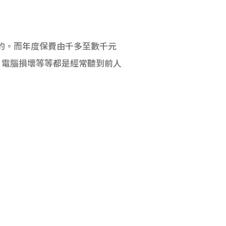
要的。而年度保費由千多至數千元
、電腦損壞等等都是經常聽到前人