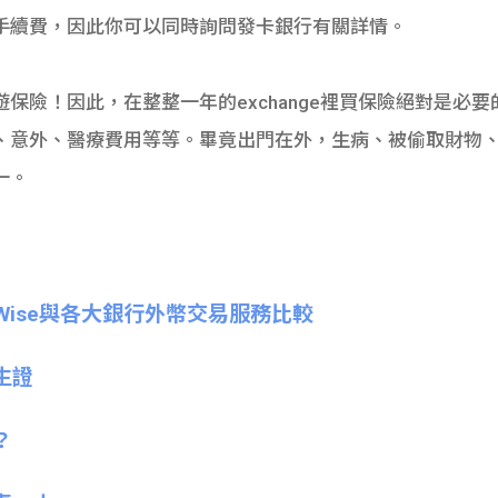
手續費，因此你可以同時詢問發卡銀行有關詳情。
保險！因此，在整整一年的exchange裡買保險絕對是必
、意外、醫療費用等等。畢竟出門在外，生病、被偷取財物
一。
ferWise與各大銀行外幣交易服務比較
生證
？