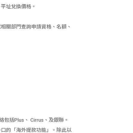
，平址兌換價格。
或相關部門查詢申請資格、名額、
Plus、 Cirrus、及銀聯。
戶口的「海外提款功能」。除此以