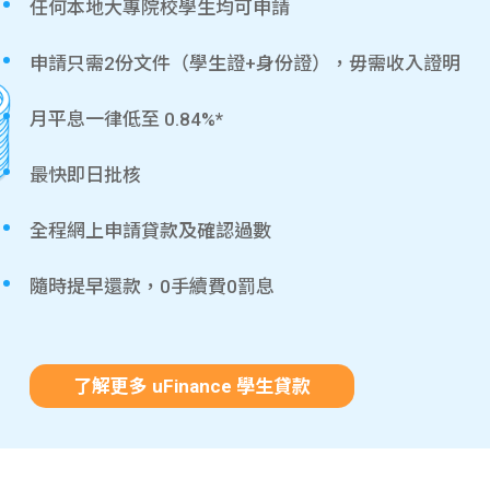
任何本地大專院校學生均可申請
申請只需2份文件（學生證+身份證），毋需收入證明
月平息一律低至 0.84%*
最快即日批核
全程網上申請貸款及確認過數
隨時提早還款，0手續費0罰息
了解更多 uFinance 學生貸款