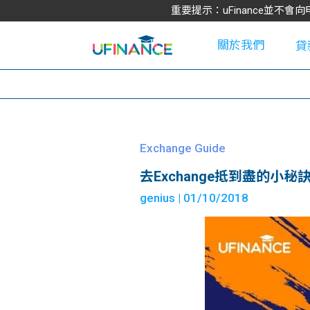
重要提示：uFinance並
關於我們
貸
學
Exchange Guide
去Exchange抵到盡的小秘
大
genius
| 01/10/2018
貸
網
款