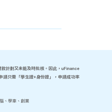
計劃又未能及時批核。因此，uFinance
申請只需「學生證+身份證」，申請成功率
電腦、學車、創業