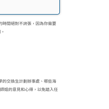
年的時間絕對不誇張，因為你需要
間。
大學的交換生計劃辦事處、哪些海
師兄師姐的意見和心得，以免踏入任