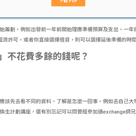
盡早開始籌劃，例如出發前一年前開始理應準備預算及支出。一
經濟許可，或者你直接選擇借貸，則可以選擇延後準備的時
」不花費多餘的錢呢？
時，就應該先去看不同的資料，了解是怎麼一回事。例如去自己
、交換生計劃講座，還有別忘記可以問曾經參加過exchange