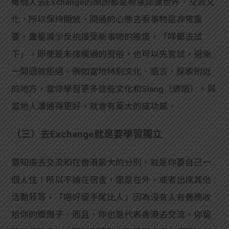
每個人去Exchange的原因都是希望認識世界，交流文
化，所以保持開放、開通的心態去看事物是非常重
要，盡量減少反抗接受新事物的態度，「咩都去試
下」，即使是未接觸過的習俗，也可以先嘗試，避免
一開頭就拒絕。例如當地特別文化、語言、探索附近
的地方，當你學習更多這些文化和Slang（諺語），與
當地人溝通得更好，就會有莫大的成功感。
（三）去Exchange就是要學習獨立
要知道去交流和在香港最大的分別，就是你要自己一
個人住！所以不論在宿舍，還是在外，或者出席其他
活動等等，「唔好留手尾比人」因為沒有人有義務收
拾你的爛攤子。而且，你也是代表香港去交流，你留