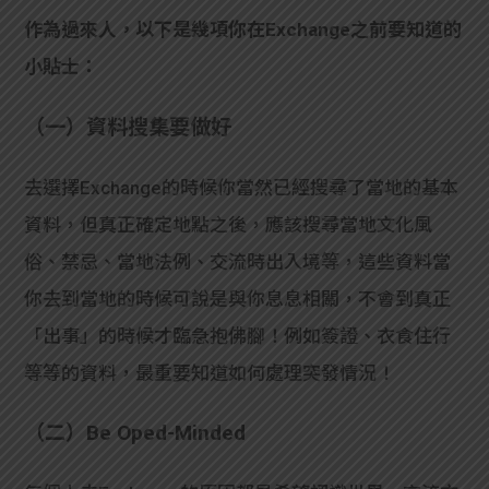
作為過來人，以下是幾項你在Exchange之前要知道的
小貼士：
（一）資料搜集要做好
去選擇Exchange的時候你當然已經搜尋了當地的基本
資料，但真正確定地點之後，應該搜尋當地文化風
俗、禁忌、當地法例、交流時出入境等，這些資料當
你去到當地的時候可說是與你息息相關，不會到真正
「出事」的時候才臨急抱佛腳！例如簽證、衣食住行
等等的資料，最重要知道如何處理突發情況！
（二）Be Oped-Minded