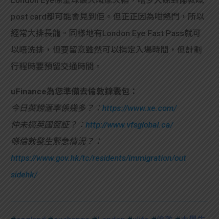
post card都可能會見到佢。但正正因為咁熱門，所以
經常大排長龍。同樣地有London Eye Fast Pass就可
以唔洗排，但要留意雖然可以指定入場時間，但計劃
行程時要預留交通時間。
uFinance為您準備去倫敦錦囊包：
今日英鎊滙率係幾多？：
https://www.xe.com/
仲未搞英國簽証？：
http://www.vfsglobal.ca/
喺倫敦發生緊急情況？：
https://www.gov.hk/tc/residents/immigration/out
sidehk/