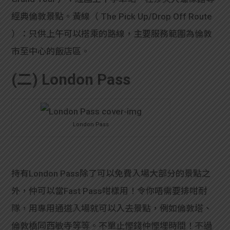
經典倫敦景點。黃線（ The Pick Up/Drop Off Route
）：只供上午可以搭乘的路線，主要服務範圍為倫敦
市至中心的飯店區。
(二) London Pass
London Pass
持有London Pass除了可以免費入場大部分的景點之
外，仲可以當Fast Pass咁樣用！令你唔需要排咁耐
隊，用專用通道入場就可以入去景點，例如倫敦塔、
倫敦橋同西敏寺等等。不單止慳錢仲慳埋時間！不過