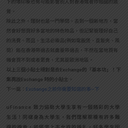
下的壞印象也有可能影響別人對香港或者你祖國的感
覺。
除此之外，理財也是一門學問。去到一個新地方，當
然會好想買好多當地的特色物品，但記緊管理好自己
的洗費。而且，生活必需品(例如電飯煲、直髮夾、風
筒）能在香港帶過去就盡量帶過去，不然在當地買有
機會買不到或者更貴，尤其是歐洲地區。
以上三個小貼士絕對是去Exchange的「基本功」！下
集再說Exchange 時的小貼士。
下一篇：
Exchange之前你需要知道的事—下
uFinance 致力協助大學生享有一個精彩的大學
生活！同樣身為大學生，我們理解那種有許多難
得的機會，卻經濟上不允許的掙扎。好多學生因