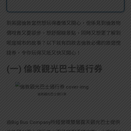
到英國倫敦當然想玩得盡情又開心，但係見到倫敦物
價咁貴又要卻步。想舒服睇景點，同時又想更了解到
呢座城市的故事？以下就有四款去倫敦必備的旅遊慳
錢券，令你玩得又抵又快又開心！
(一) 倫敦觀光巴士通行券
倫敦觀光巴士通行券
由Big Bus Company所經營嘅雙層露天觀光巴士提供