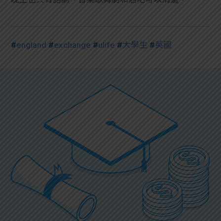
#
england
#
exchange
#
ulife
#
大學生
#
英國