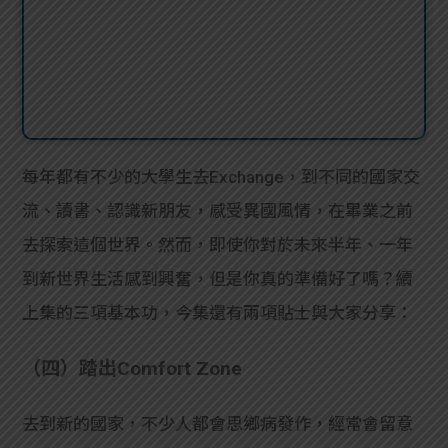
每年都有不少的大學生去Exchange，到不同的國家交
流、讀書、認識新朋友，感受異國風情，在畢業之前
去探索這個世界。然而，即使你對於未來半年、一年
到新世界生活感到興奮，但是你真的準備好了嗎？續
上集的三項基本功，今集還有兩項貼士與大家分享：
（四）踏出Comfort Zone
去到新的國家，不少人都會思鄉病發作，經常會留意