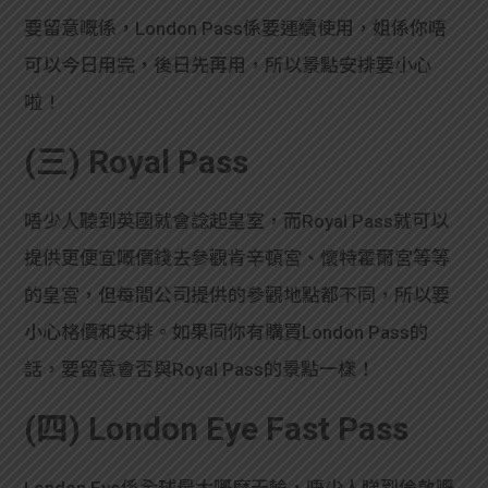
要留意嘅係，London Pass係要連續使用，姐係你唔
可以今日用完，後日先再用，所以景點安排要小心
啦！
(三) Royal Pass
唔少人聽到英國就會諗起皇室，而Royal Pass就可以
提供更便宜嘅價錢去參觀肯辛頓宮、懷特霍爾宮等等
的皇宮，但每間公司提供的參觀地點都不同，所以要
小心格價和安排。如果同你有購買London Pass的
話，要留意會否與Royal Pass的景點一樣！
(四) London Eye Fast Pass
London Eye係全球最大嘅摩天輪，唔少人睇到倫敦嘅