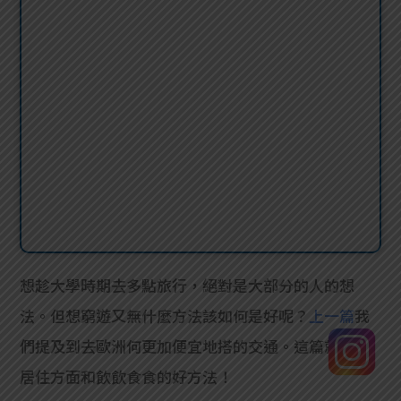
想趁大學時期去多點旅行，絕對是大部分的人的想
法。但想窮遊又無什麼方法該如何是好呢？
上一篇
我
們提及到去歐洲何更加便宜地搭的交通。這篇就講講
居住方面和飲飲食食的好方法！