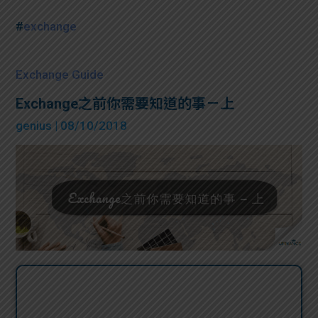
#
exchange
Exchange Guide
Exchange之前你需要知道的事－上
genius
| 08/10/2018