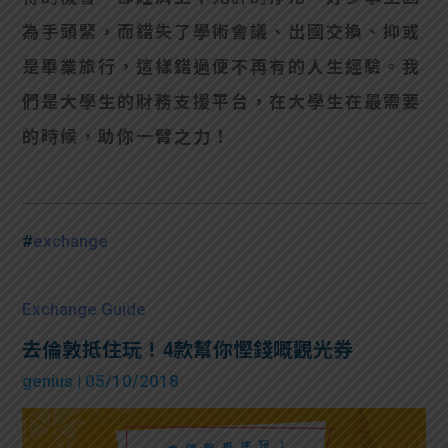
為手頭緊，而錯失了學術會議、出國交換、抑或
是畢業旅行，這樣錯過便不再有的人生經驗。我
們是大學生的財務支援平台，在大學生在最需要
的時候，助你一臂之力！
#
exchange
Exchange Guide
去倫敦抵住玩！4款幫你慳錢嘅觀光券
genius
| 05/10/2018