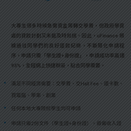
大專生很多時候急需資金周轉交學費，但政府學資
處的貸款計劃又未能及時批核。因此，uFinance 根
據過往同學們的良好還款紀錄，不斷簡化申請程
序，申請只需「學生證+身份證」，申請成功率高達
95%，全程網上快捷辦妥，貼合同學需要。
滿足不同經濟需要：交學費、交Hall Fee、還卡數、
買電腦、學車、創業
任何本地大專院校學生均可申請
申請只需2份文件（學生證+身份證），毋需收入證