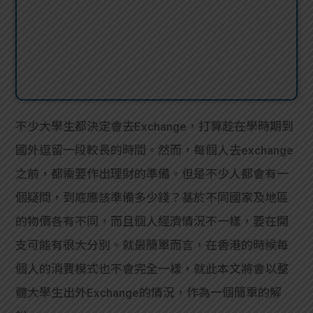
不少大學生都決定會去Exchange，打算趁在學時期到
國外逗留一段較長的時間。然而，每個人去exchange
之前，都需要作出理財的準備。但是不少人都會有一
個疑問，到底應該準備多少錢？基於不同國家及地區
的物價各有不同，而且個人經濟情況不一樣，要在開
支可能有很大分別。就最簡單而言，在香港的時候每
個人的消費模式也不會完全一樣，就此本文將會以整
體大學生出外Exchange的情況，作為一個簡單的解