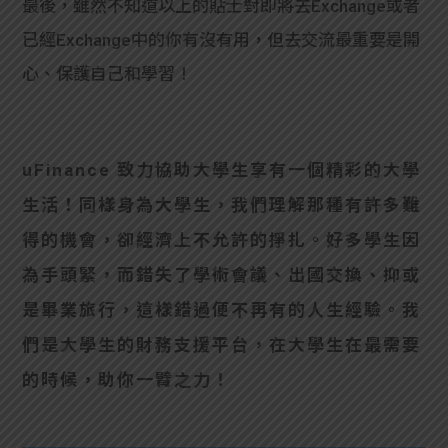
最後，雖然不知道以上的貼士對即將去Exchange或者
已經Exchange中的你有沒有用，但去交流最重要是開
心、保護自己和學習！
uFinance 致力協助大學生享有一個精彩的大學
生活！同樣身為大學生，我們理解那種有許多難
得的機會，卻經濟上不允許的掙扎。好多學生因
為手頭緊，而錯失了學術會議、出國交換、抑或
是畢業旅行，這樣錯過便不再有的人生經驗。我
們是大學生的財務支援平台，在大學生在最需要
的時候，助你一臂之力！