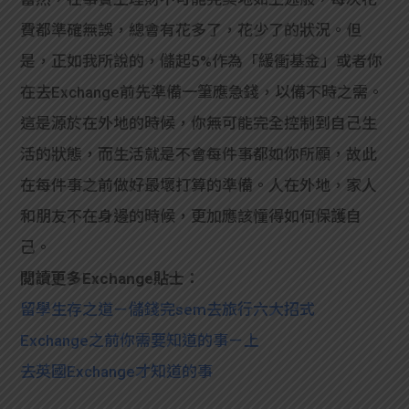
費都準確無誤，總會有花多了，花少了的狀況。但
是，正如我所說的，儲起5%作為「緩衝基金」或者你
在去Exchange前先準備一筆應急錢，以備不時之需。
這是源於在外地的時候，你無可能完全控制到自己生
活的狀態，而生活就是不會每件事都如你所願，故此
在每件事之前做好最壞打算的準備。人在外地，家人
和朋友不在身邊的時候，更加應該懂得如何保護自
己。
閲讀更多Exchange貼士：
留學生存之道－儲錢完sem去旅行六大招式
Exchange之前你需要知道的事－上
去英國Exchange才知道的事