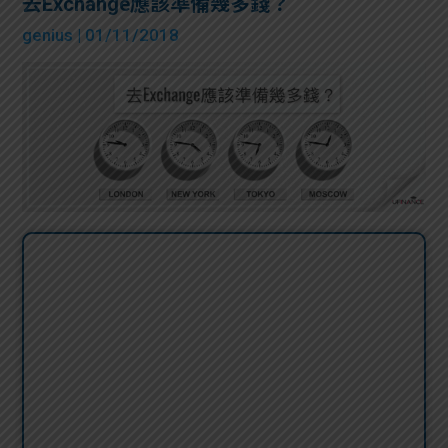
去Exchange應該準備幾多錢？
genius
| 01/11/2018