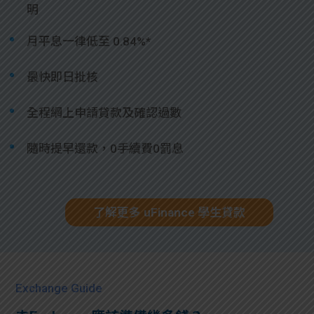
明
月平息一律低至 0.84%*
最快即日批核
全程網上申請貸款及確認過數
隨時提早還款，0手續費0罰息
了解更多 uFinance 學生貸款
Exchange Guide