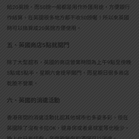
給20英鎊。而50鎊一般都是用作外匯用途，方便銀行
作結算，在英國很多地方都不收50鎊喔！所以來英國
時可以換算成20英鎊方便使用。
五、英國商店5點就關門
除了大型超市，英國的商店營業時間為上午9點至傍晚
5點或5點半。星期六會提早關門，而星期日很多商店
乾脆不營業。
六、英國的消遣活動
香港夜間的消遣活動比起其他城市也多姿多彩，但在
英國除了沒有卡拉OK，健身房或者桌球室等也極少。
晚上也只有話劇、音樂歌舞劇和酒吧可以消遣。